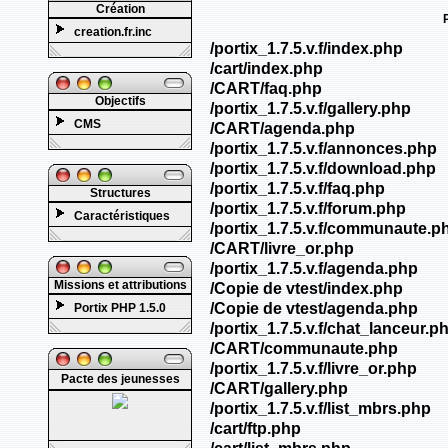
Création
creation.fr.inc
Objectifs
CMS
Structures
Caractéristiques
Missions et attributions
Portix PHP 1.5.0
Pacte des jeunesses