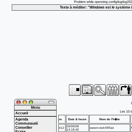
Problem while openning config/log/log20
Texte à méditer:
"Windows est le système l
Menu
Accueil
Agenda
Communauté
Conseiller
Ecrire