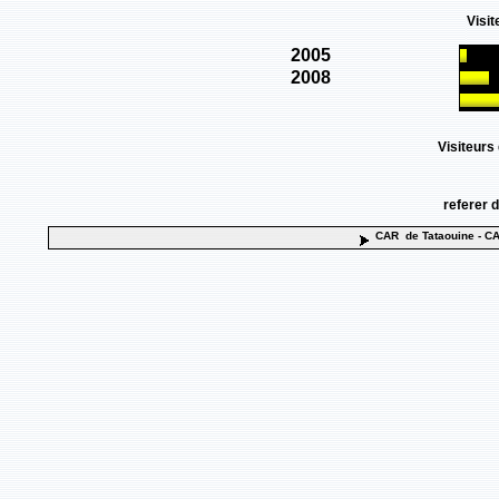
CAR de Tataouine
- CA