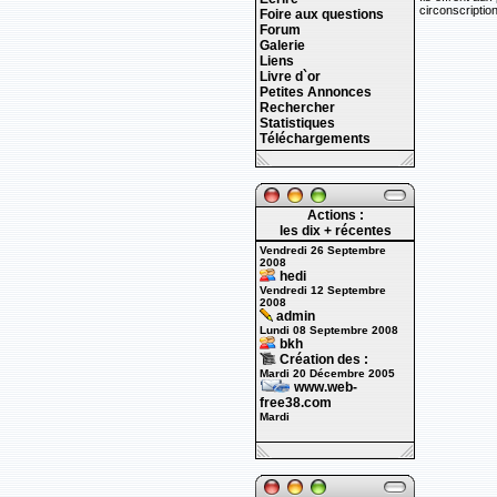
circonscriptio
Foire aux questions
Forum
Galerie
Liens
Livre d`or
Petites Annonces
Rechercher
Statistiques
Téléchargements
Actions :
les dix + récentes
Vendredi 26 Septembre
2008
hedi
Vendredi 12 Septembre
2008
admin
Lundi 08 Septembre 2008
bkh
Création des :
Mardi 20 Décembre 2005
www.web-
free38.com
Mardi