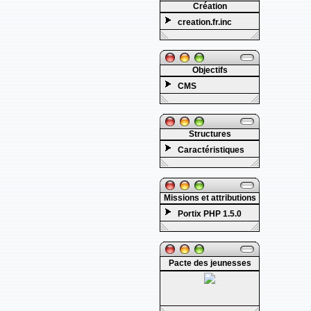
Création
creation.fr.inc
Objectifs
CMS
Structures
Caractéristiques
Missions et attributions
Portix PHP 1.5.0
Pacte des jeunesses