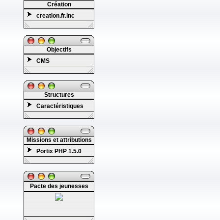
Création
creation.fr.inc
Objectifs
CMS
Structures
Caractéristiques
Missions et attributions
Portix PHP 1.5.0
Pacte des jeunesses