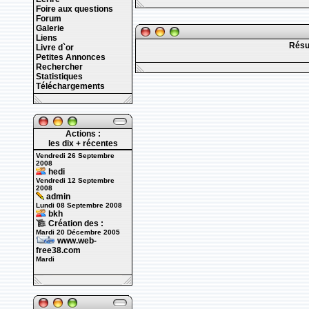
Foire aux questions
Forum
Galerie
Liens
Résu
Livre d`or
Petites Annonces
Rechercher
Statistiques
Téléchargements
Actions :
les dix + récentes
Vendredi 26 Septembre
2008
hedi
Vendredi 12 Septembre
2008
admin
Lundi 08 Septembre 2008
bkh
Création des :
Mardi 20 Décembre 2005
www.web-
free38.com
Mardi