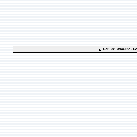
CAR de Tataouine
- CA