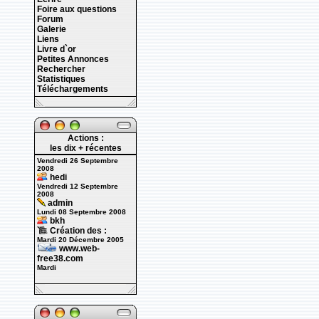
Foire aux questions
Forum
Galerie
Liens
Livre d`or
Petites Annonces
Rechercher
Statistiques
Téléchargements
Actions :
les dix + récentes
Vendredi 26 Septembre
2008
hedi
Vendredi 12 Septembre
2008
admin
Lundi 08 Septembre 2008
bkh
Création des :
Mardi 20 Décembre 2005
www.web-
free38.com
Mardi