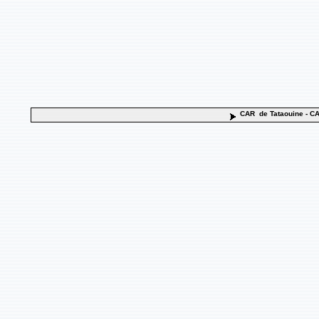
CAR de Tataouine
- CA