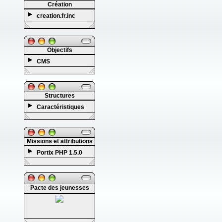
Création
creation.fr.inc
Objectifs
CMS
Structures
Caractéristiques
Missions et attributions
Portix PHP 1.5.0
Pacte des jeunesses