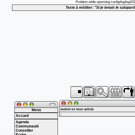
Problem while openning config/log/log20
Texte à méditer:
"Si je tenais le salopard
mettre ici mon article
Menu
Accueil
Agenda
Communauté
Conseiller
Ecrire