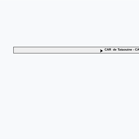
CAR de Tataouine
- CA