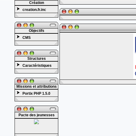
Création
creation.fr.inc
Objectifs
CMS
Structures
Caractéristiques
Missions et attributions
Portix PHP 1.5.0
Pacte des jeunesses