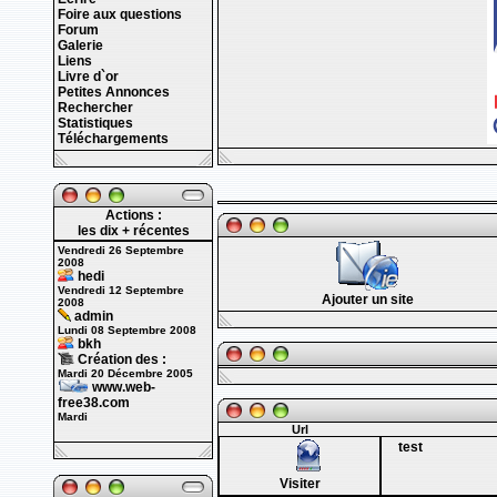
Foire aux questions
Forum
Galerie
Liens
Livre d`or
Petites Annonces
Rechercher
Statistiques
Téléchargements
Actions :
les dix + récentes
Vendredi 26 Septembre
2008
hedi
Vendredi 12 Septembre
Ajouter un site
2008
admin
Lundi 08 Septembre 2008
bkh
Création des :
Mardi 20 Décembre 2005
www.web-
free38.com
Mardi
Url
test
Visiter